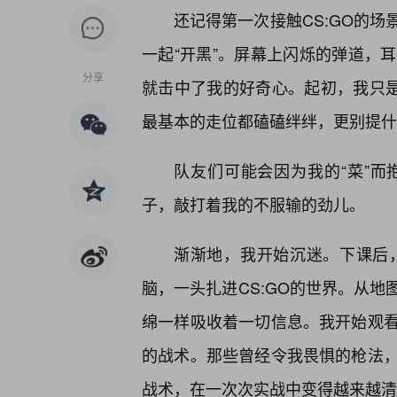
还记得第一次接触CS:GO的
一起“开黑”。屏幕上闪烁的弹道，
分享
就击中了我的好奇心。起初，我只是
最基本的走位都磕磕绊绊，更别提什
队友们可能会因为我的“菜”
子，敲打着我的不服输的劲儿。
渐渐地，我开始沉迷。下课后
脑，一头扎进CS:GO的世界。从地
绵一样吸收着一切信息。我开始观
的战术。那些曾经令我畏惧的枪法，
战术，在一次次实战中变得越来越清