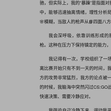
驰，但实际上，我的“暴躁”是指面对
中，能够迅速抽离情绪，理性分析
🌸模糊，当敌人的枪声从📘四面八
我会深呼吸，依靠训练形成的
枪。这种在压力下保持镇定的能力，
我记得有一次，学校组织了一场
离比赛开始只有不到一天的时间，
方的攻势非常猛烈，我方的论点被
的时候，我脑海中突然闪过CS:G
快速决策、需要冷静应对。
我强迫自己冷静下来，调动我平