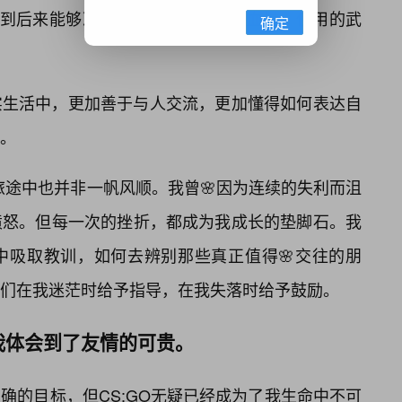
”到后来能够准确报出敌人的位置、血量、使用的武
确定
实生活中，更加善于与人交流，更加懂得如何表达自
。
的旅途中也并非一帆风顺。我曾🌸因为连续的失利而沮
愤怒。但每一次的挫折，都成为我成长的垫脚石。我
中吸取教训，如何去辨别那些真正值得🌸交往的朋
他们在我迷茫时给予指导，在我失落时给予鼓励。
我体会到了友情的可贵。
确的目标，但CS:GO无疑已经成为了我生命中不可