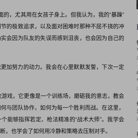
面的，尤其用在女孩子身上。但我认为，我的“暴躁”
细节的极致追求，以及面对困难时那种不屈不挠的冲
确实会因为队友的失误而感到沮丧，也会因为自己的
我更加努力的动力。我会在心里默默发誓，下次一定
一款游戏，它更像是一个训练场，磨砺我的意志，教会
如何与团队协作，如何为每一个胜利而战。在这里，
个能够指挥若定、枪法精准的“战术大师”。我学会
断，也学会了如何用冷静和策略去压制对手。