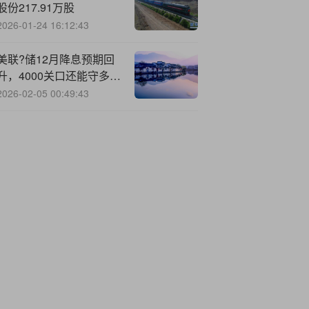
股份217.91万股
2026-01-24 16:12:43
美联?储12月降息预期回
升，4000关口还能守多
久？关注俄乌和平前景
2026-02-05 00:49:43