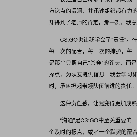
方论点的漏洞，并迅速组织起有力
却得到了老师的肯定。那一刻，我意
CS:GO也让我学会了“责任”
每一次的配合，每一次的掩护，每
是那个只顾自己“杀穿”的莽夫，而
探点，为队友提供信息；我会学习如
时，承📝担起带领队伍前进的责任。
这种责任感，让我变得更加成熟
“沟通”是CS:GO中至关重要
个及时的报点，或者一个默契的配