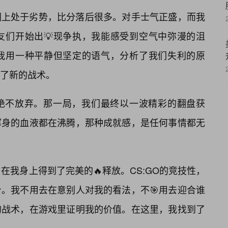
图上处于劣势，比分落后很多。对手士气正盛，而我
友们开始出💡现争执，我能感受到空气中弥漫的沮
我用一种平静但坚定的语气，分析了我们失利的原
了新的战术。
绝不放弃。那一局，我们最终以一波精彩的翻盘获
浑身的血液都在沸腾，那种成就感，是任何事情都无
在我身上得到了完美的🔥释放。CS:GO的竞技性，
。我不用去在意别人对我的看法，不🎯用去迎合谁
的战术，在游戏里证明我的价值。在这里，我找到了