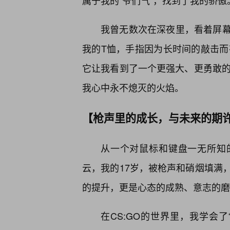
属于我的“爷们气”，找到了我的骄傲
我曾无数次在深夜里，看着屏幕
我的T恤，手指因为长时间的敲击而
它让我看到了一个更强大、更勇敢的
我心中永不熄灭的火焰。
【枪声里的成长，与未来的期
从一个对鼠标和键盘一无所知的
云，我的17岁，被枪声和硝烟填满
的提升，更是心态的成熟、意志的磨
在CS:GO的世界里，我学会了