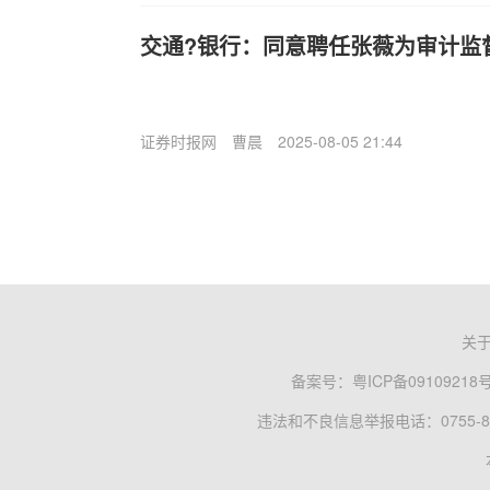
交通?银行：同意聘任张薇为审计监
证券时报网
曹晨
2025-08-05 21:44
关
备案号：
粤ICP备09109218
违法和不良信息举报电话：0755-83