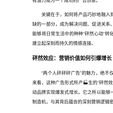
有潜力成为一个成功的广告创意。
关键在于，如何将产品巧妙地融入
缺的一部分，成为解决问题、促进关系
能够将日常生活中的种种“砰然心动”转
建立起深刻而持久的情感连接。
砰然效应：营销价值如何引爆增长
“两个人砰砰砰广告”的魅力，绝不
来看，这种广告形式所产🏭生的“砰然
动品牌实现爆发式增长。它之所以能够一
制造机，与其背后蕴含的深刻营销逻辑