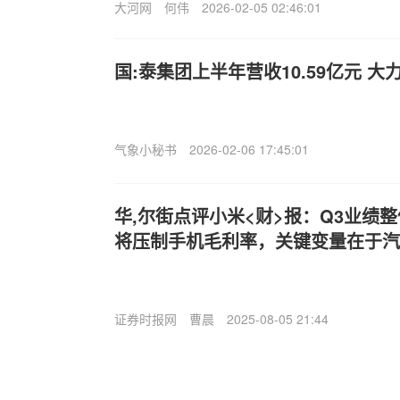
大河网
何伟
2026-02-05 02:46:01
国:泰集团上半年营收10.59亿元 
气象小秘书
2026-02-06 17:45:01
华,尔街点评小米<财>报：Q3业绩
将压制手机毛利率，关键变量在于汽
证券时报网
曹晨
2025-08-05 21:44