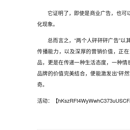
它证明了，即使是商业广告，也可
化现象。
总而言之，“两个人砰砰砰广告”以
传播能力，以及深厚的营销价值，正在
品，更是在传递一种生活态度，一种情感
品牌的价值完美结合，便能激发出“砰然
奇。
活动：【
hKszRFt4WyWwhC373uUSCF