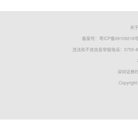
关
备案号：
粤ICP备09109218
违法和不良信息举报电话：0755-83
深圳证券
Copyright