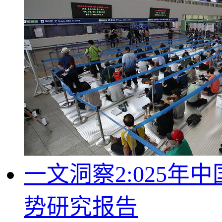
一文洞察2:025
势研究报告