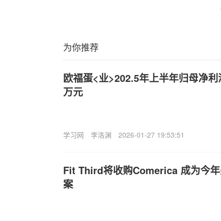
为你推荐
欧福蛋<业>202.5年上半年归母净利润
万元
学习网
李洛渊
2026-01-27 19:53:51
Fi
t
Third将收购Comerica 成
案