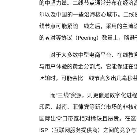
的中坚力量。二线节点通常分布在经济
尔以及中国的一些沿海核心城市。二线资
线节点可能紧随一线之后，采用的主流设
的🔥对等协议（Peering）数量上，略
对于大多数中型电商平台、在线教
与用户体验的黄金分割点。它能保证在
📌输时，可能会比一线节点多出几毫秒
而“三线”资源，则更像是数字化进程
印尼、越南、菲律宾等新兴市场的非核
国际出💡口带宽相对稀缺且昂贵。在
ISP（互联网服务提供商）之间的竞争