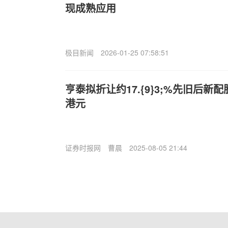
现成熟应用
极目新闻
2026-01-25 07:58:51
亨泰拟折让约17.{9}3;%先旧后新配
港元
证券时报网
曹晨
2025-08-05 21:44