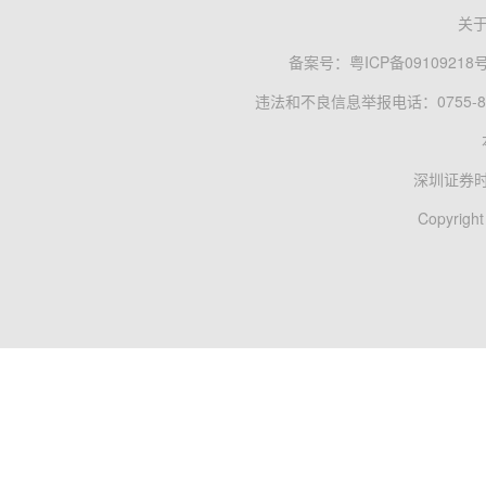
关
备案号：
粤ICP备09109218
违法和不良信息举报电话：0755-83
深圳证券
Copyright