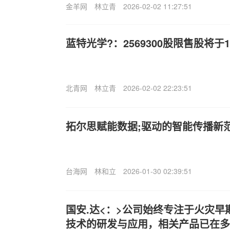
金羊网
林立青
2026-02-02 11:27:51
蓝特光学?：2569300股限售股将于
北青网
林立青
2026-02-02 22:23:51
拓尔思赋能数据;驱动的智能传播新
台海网
林和立
2026-01-30 02:39:51
国安.达<：>公司始终专注于火灾
技术的研发与应用，相关产品已在多