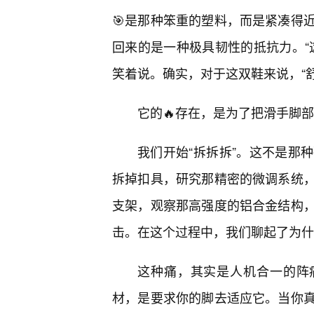
🎯是那种笨重的塑料，而是紧凑得
回来的是一种极具韧性的抵抗力。“
笑着说。确实，对于这双鞋来说，“舒
它的🔥存在，是为了把滑手脚
我们开始“拆拆拆”。这不是那
拆掉扣具，研究那精密的微调系统
支架，观察那高强度的铝合金结构
击。在这个过程中，我们聊起了为什么
这种痛，其实是人机合一的阵痛
材，是要求你的脚去适应它。当你