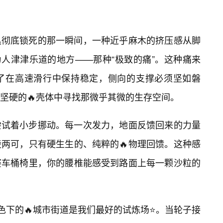
具彻底锁死的那一瞬间，一种近乎麻木的挤压感从脚
最为人津津乐道的地方——那种“极致的痛”。这种痛来
为了在高速滑行中保持稳定，侧向的支撑必须坚如磐
坚硬的🔥壳体中寻找那微乎其微的生存空间。
尝试着小步挪动。每一次发力，地面反馈回来的力量
两可，只有硬生生的、纯粹的🔥物理回馈。这种感
赛车桶椅里，你的腰椎能感受到路面上每一颗沙粒的
色下的🔥城市街道是我们最好的试炼场⭐。当轮子接