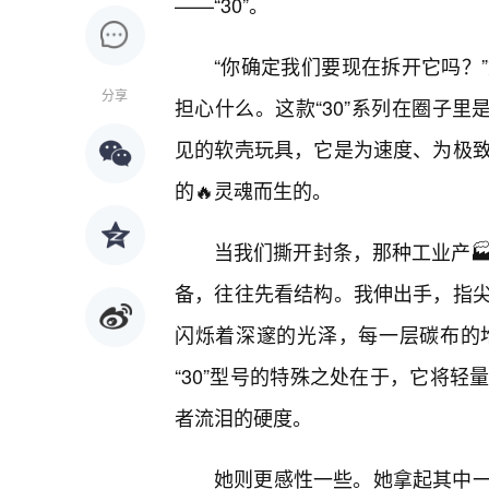
——“30”。
“你确定我们要现在拆开它吗？
分享
担心什么。这款“30”系列在圈子里
见的软壳玩具，它是为速度、为极
的🔥灵魂而生的。
当我们撕开封条，那种工业产
备，往往先看结构。我伸出手，指
闪烁着深邃的光泽，每一层碳布的
“30”型号的特殊之处在于，它将
者流泪的硬度。
她则更感性一些。她拿起其中