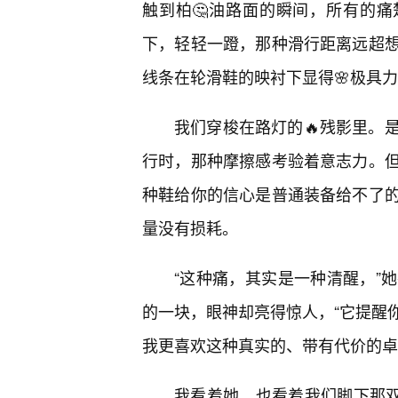
触到柏🤔油路面的瞬间，所有的痛
下，轻轻一蹬，那种滑行距离远超
线条在轮滑鞋的映衬下显得🌸极具
我们穿梭在路灯的🔥残影里。
行时，那种摩擦感考验着意志力。
种鞋给你的信心是普通装备给不了
量没有损耗。
“这种痛，其实是一种清醒，”
的一块，眼神却亮得惊人，“它提醒
我更喜欢这种真实的、带有代价的卓
我看着她，也看着我们脚下那双