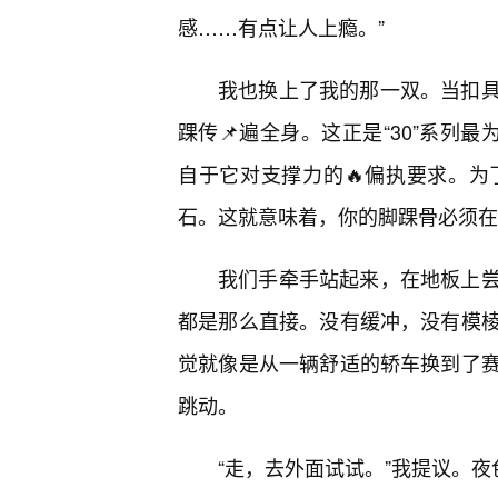
感……有点让人上瘾。”
我也换上了我的那一双。当扣
踝传📌遍全身。这正是“30”系列
自于它对支撑力的🔥偏执要求。
石。这就意味着，你的脚踝骨必须在
我们手牵手站起来，在地板上
都是那么直接。没有缓冲，没有模棱
觉就像是从一辆舒适的轿车换到了
跳动。
“走，去外面试试。”我提议。夜