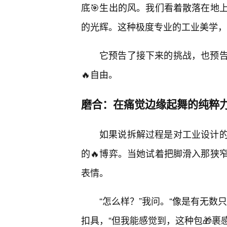
底🎯生出的风。我们看着散落在地
的光辉。这种极度专业的工业美学，
它预告了接下来的挑战，也预
🔥自由。
磨合：在痛觉边缘起舞的纯粹
如果说拆解过程是对工业设计
的🔥博弈。当她试着把脚滑入那狭
表情。
“怎么样？”我问。“像是有无数
扣具，“但我能感觉到，这种包🎁