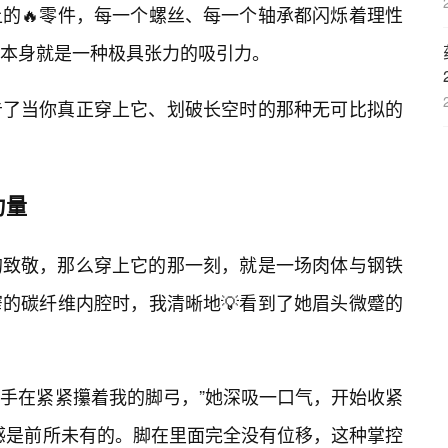
上的🔥零件，每一个螺丝、每一个轴承都闪烁着理性
本身就是一种极具张力的吸引力。
告了当你真正穿上它、划破长空时的那种无可比拟的
力量
的致敬，那么穿上它的那一刻，就是一场肉体与钢铁
窄的碳纤维内腔时，我清晰地💡看到了她眉头微蹙的
只手在紧紧攥着我的脚弓，”她深吸一口气，开始收紧
裹感是前所未有的。脚在里面完全没有位移，这种掌控