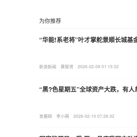
为你推荐
“华能!系老将”叶才掌舵景顺长城基
新浪新闻
黄智贤
2026-02-09 01:15:32
“黑?色星期五”全球资产大跌，有人
发展网
李小萌
2026-02-10 07:26:32