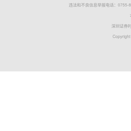
违法和不良信息举报电话：0755-83
深圳证券
Copyright