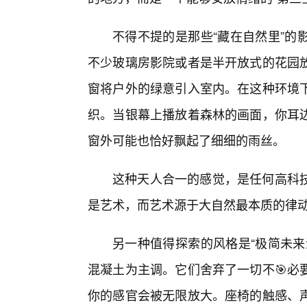
不得不提的是那些“藏在自然里”的
不少玻璃房影院或者是半开放式的花园
窗将户外的绿意引入室内。在这种环境
织。当银幕上播放着森林的画面，你耳边
窗外可能也恰好飘起了细细的雨丝。
这种天人合一的感觉，是任何高科
是艺术，而艺术源于大自然最本质的律
另一种值得探索的风格是“极简未来
混凝土为主调。它们舍弃了一切不🎯必
你的感官会被无限放大。座椅的触感、