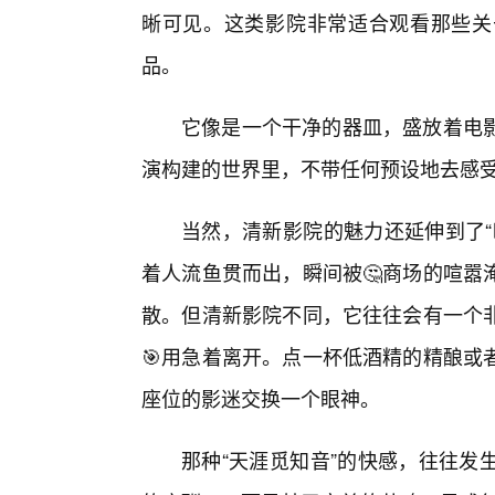
晰可见。这类影院非常适合观看那些关
品。
它像是一个干净的器皿，盛放着电
演构建的世界里，不带任何预设地去感
当然，清新影院的魅力还延伸到了“
着人流鱼贯而出，瞬间被🤔商场的喧嚣
散。但清新影院不同，它往往会有一个
🎯用急着离开。点一杯低酒精的精酿或
座位的影迷交换一个眼神。
那种“天涯觅知音”的快感，往往发