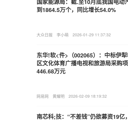
国家能源局：截.至10月底我国电动
到1864.5万个，同比增长54.0%
大众日报
李小萌
2026-01-29 11:37:32
东华!软<件>（002065）：中标
区文化体育广播电视和旅游局采购项
446.68万元
网易网
黄耀明
2026-02-09 18:19:32
南芯科;技：“不差钱”仍欲募资19