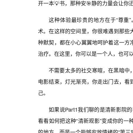
开一本💡书，那种安🎯静的力量会让
这种体验最珍贵的地方在于“尊重
术。在这样的空间里，你很难遇到那些
种默契，都在小心翼翼地呵护着这一方净
治疗。在这里，你可以是一个人，也可
不需要太多的社交寒暄，在黑暗中
电影结束，灯光渐亮，你走出门去，看
己。
如果说Part1我们聊的是清新影院
看看如何把这种“清新观影”变成你的一
的地方，而是一个能够安放情绪的“第三