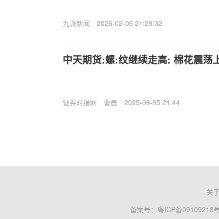
九派新闻
2026-02-06 21:29:32
中天期货:螺:纹继续走高: 棉花震荡
证券时报网
曹晨
2025-08-05 21:44
关
备案号：
粤ICP备09109218