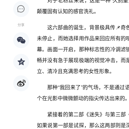
对于老粉丝来说，这是一种“久别重
颠覆固有认知的感官洗礼。
分享
这六部曲的诞生，背景极具传📌奇
未停止，而她选择用作品来回应所有的
幕。画面一开启，那种标志性的冷调滤镜
畅并没有急于展现极端的视觉冲击，而
立、清冷且充满思考的女性形象。
那种“我回来了”的气场，不是通过
个在光影中微微颤动的指尖传达出来的
紧接着的第二部《迷失》与第三部
如果说第一部是试探，那么这两部则是