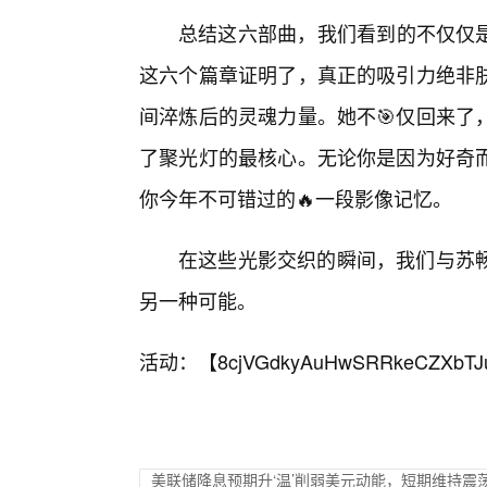
总结这六部曲，我们看到的不仅仅是
这六个篇章证明了，真正的吸引力绝非肤
间淬炼后的灵魂力量。她不🎯仅回来了
了聚光灯的最核心。无论你是因为好奇
你今年不可错过的🔥一段影像记忆。
在这些光影交织的瞬间，我们与苏
另一种可能。
活动：【
8cjVGdkyAuHwSRRkeCZXbTJ
美联储降息预期升‘温’削弱美元动能，短期维持震