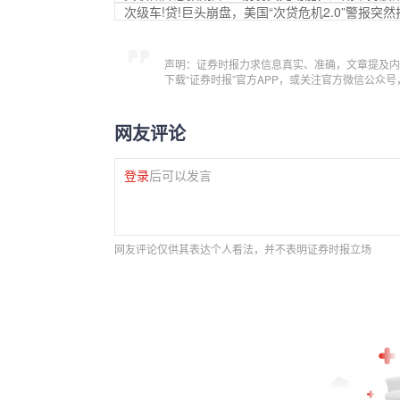
次级车!贷!巨头崩盘，美国“次贷危机2.0”警报突然
声明：证券时报力求信息真实、准确，文章提及内
下载“证券时报”官方APP，或关注官方微信公众
网友评论
登录
后可以发言
网友评论仅供其表达个人看法，并不表明证券时报立场