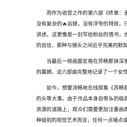
而作为收官之作的第六部《终章：永
没有复杂的🔥运镜，没有浮夸的特效，
讲述。这更像是一封写给粉丝的情书，
的自信，那种与镜头之间近乎完美的默
当最后一帧画面定格在苏畅那抹深
的震撼。这六部曲完整地记录了一个女
如今，想要流畅地在线观看《苏畅
的头等大事。由于作品本身自带📝的极
资源的道路上，观众们需要更加注重画
种级别的视觉艺术而言，任何一点噪点