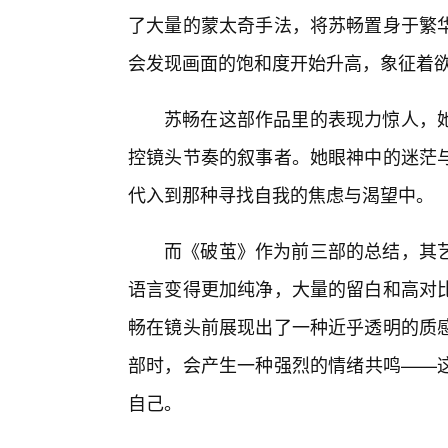
了大量的蒙太奇手法，将苏畅置身于繁
会发现画面的饱和度开始升高，象征着
苏畅在这部作品里的表现力惊人，
控镜头节奏的叙事者。她眼神中的迷茫
代入到那种寻找自我的焦虑与渴望中。
而《破茧》作为前三部的总结，其艺
语言变得更加纯净，大量的留白和高对
畅在镜头前展现出了一种近乎透明的质
部时，会产生一种强烈的情绪共鸣——
自己。