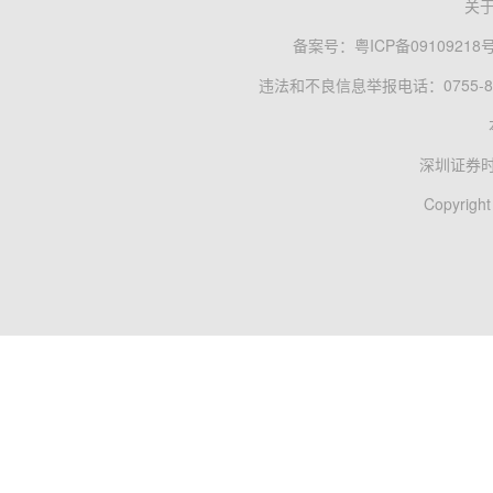
关
备案号：
粤ICP备09109218
违法和不良信息举报电话：0755-83
深圳证券
Copyright