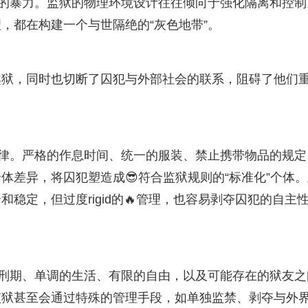
裸裸的暴力。监狱的物理环境设计往往倾向于强化隔离和控制
，都在构建一个与世隔绝的“灰色地带”。
越狱，同时也切断了囚犯与外部社会的联系，阻碍了他们
纪律。严格的作息时间、统一的服装、禁止携带物品的规定
体差异，将囚犯塑造成😎符合监狱规则的“标准化”个体。
稳定，但过度rigid的🔥管理，也容易剥夺囚犯的自主
的刑期、单调的生活、有限的自由，以及可能存在的狱友之
监狱甚至会通过特殊的管理手段，如单独监禁、剥夺与外