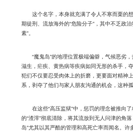
这个名字，本身就充满了令人不寒而栗的想
期徒刑、流放海外的“危险分子”，其中不乏政
素”。
“魔鬼岛”的地理位置极端偏僻，气候恶劣
滋生，疟疾、黄热病等疾病如同无形的杀手，
犯们不仅要忍受肉体上的折磨，更要面对精神
系，剥夺了他们与家人朋友沟通的机会，这种孤
在这些“高压监狱”中，惩罚的理念被推向了
的“渣滓”彻底清除，将其流放到无人问津的角落
岛”尤其以其严酷的管理和高死亡率而闻名。许