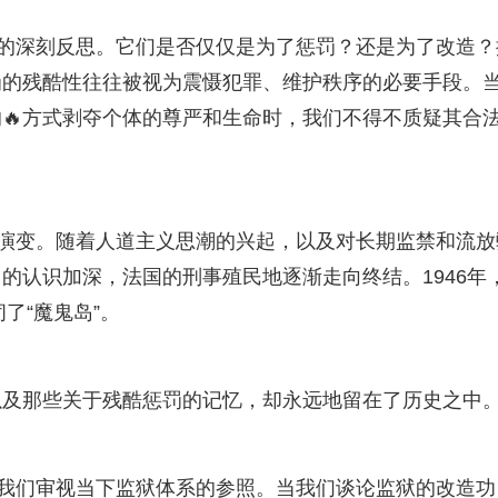
的的深刻反思。它们是否仅仅是为了惩罚？还是为了改造？
罚的残酷性往往被视为震慑犯罪、维护秩序的必要手段。
的🔥方式剥夺个体的尊严和生命时，我们不得不质疑其合
的演变。随着人道主义思潮的兴起，以及对长期监禁和流放
的认识加深，法国的刑事殖民地逐渐走向终结。1946年
了“魔鬼岛”。
以及那些关于残酷惩罚的记忆，却永远地留在了历史之中
是我们审视当下监狱体系的参照。当我们谈论监狱的改造功