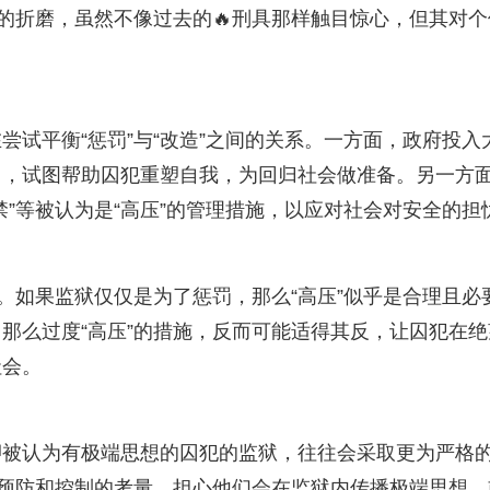
上的折磨，虽然不像过去的🔥刑具那样触目惊心，但其对个
尝试平衡“惩罚”与“改造”之间的关系。一方面，政府投入
目，试图帮助囚犯重塑自我，为回归社会做准备。另一方
”等被认为是“高压”的管理措施，以应对社会对安全的担
。如果监狱仅仅是为了惩罚，那么“高压”似乎是合理且必
那么过度“高压”的措施，反而可能适得其反，让囚犯在绝
社会。
押被认为有极端思想的囚犯的监狱，往往会采取更为严格
种预防和控制的考量，担心他们会在监狱内传播极端思想，