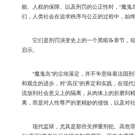
能、人权的保障、以及刑罚的公正性时，“魔鬼
们，人类社会在追求秩序与公正的过程中，始
它们是刑罚演变史上的一个黑暗📝章节，
启示。
“魔鬼岛”的尘埃落定，并不🎯意味着法国
和观念的进步，对“高压”的界定和实践，在现
流放到社会意义上的隔离，从肉体上的折磨到精
离，而是对人性尊严的更精妙的侵蚀，以及对
现代监狱，尤其是那些关押重刑犯、高危罪