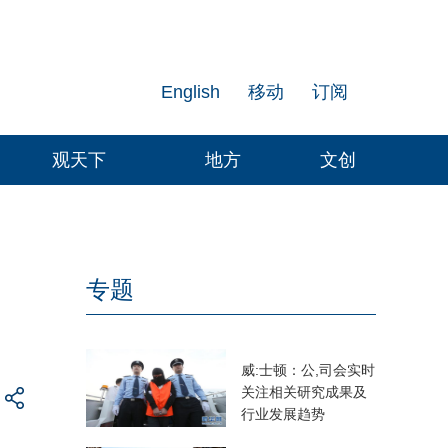
English
移动
订阅
观天下
地方
文创
专题
威:士顿：公,司会实时
关注相关研究成果及
行业发展趋势