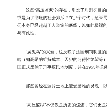
这些“高压监狱”的存在，引发了对刑罚目
或是为了彻底的社会排斥？在那个时代，惩💡
罚本身已经超越了人道🌸的底线，以如此极端
与有效性。
“魔鬼岛”的兴衰，也反映了法国刑罚制度
端（如高昂的维持成本、囚犯的习得性绝望等）
国正式废除了刑事殖民地制度，并在1953年关闭
那些曾经在这片土地上遭受磨难的灵魂，
“高压监狱”不仅仅是历史的遗迹，它们更