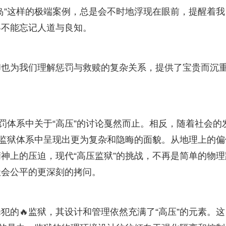
岛”这样的极端案例，总是会不时地浮现在眼前，提醒着我
终不能忘记人道与良知。
却也为我们理解惩罚与救赎的复杂关系，提供了宝贵而沉
刑罚体系中关于“高压”的讨论戛然而止。相反，随着社会的
代监狱体系中呈现出更为复杂和隐晦的面貌。从地理上的偏
神上的压迫，现代“高压监狱”的挑战，不再是简单的物理
社会公平的更深刻的拷问。
犯的🔥监狱，其设计和管理依然充满了“高压”的元素。这